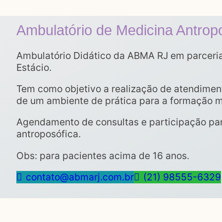
Ambulatório de Medicina Antrop
Ambulatório Didático da ABMA RJ em parceri
Estácio.
Tem como objetivo a realização de atendimen
de um ambiente de prática para a formação 
Agendamento de consultas e participação p
antroposófica.
Obs: para pacientes acima de 16 anos.
contato@abmarj.com.br
(21) 98555-6329