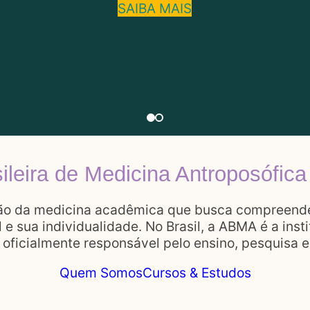
SAIBA MAIS
leira de Medicina Antroposófica
ão da medicina acadêmica que busca compreender
 e sua individualidade. No Brasil, a ABMA é a in
oficialmente responsável pelo ensino, pesquisa 
Quem Somos
Cursos & Estudos