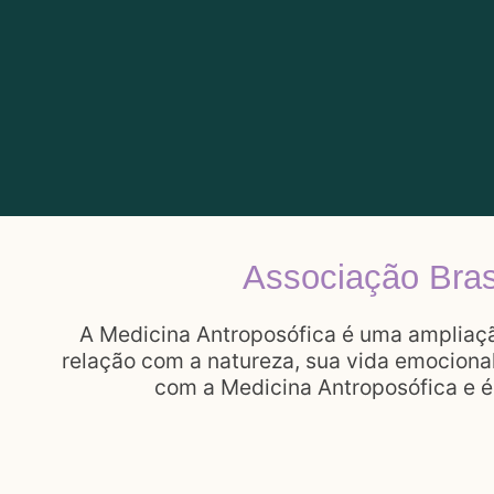
Associação Brasi
A Medicina Antroposófica é uma ampliaç
relação com a natureza, sua vida emocional
com a Medicina Antroposófica e é 