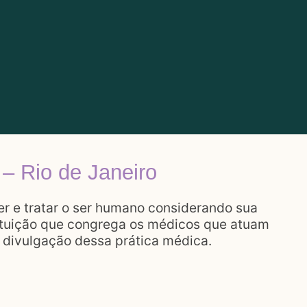
 – Rio de Janeiro
 e tratar o ser humano considerando sua
stituição que congrega os médicos que atuam
e divulgação dessa prática médica.