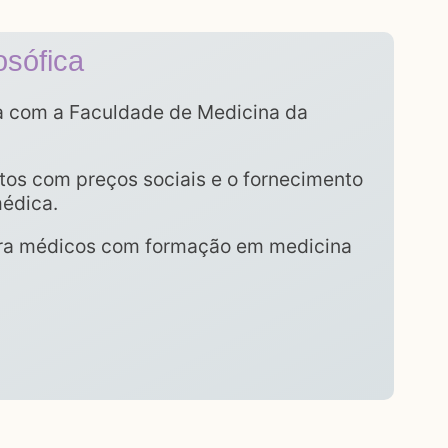
osófica
a com a Faculdade de Medicina da
tos com preços sociais e o fornecimento
médica.
ara médicos com formação em medicina